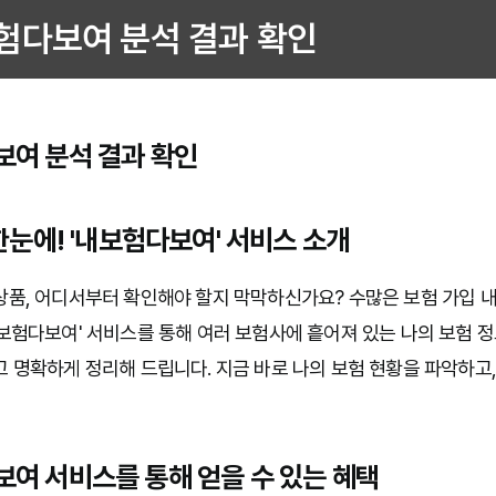
험다보여 분석 결과 확인
여 분석 결과 확인
 한눈에! '내보험다보여' 서비스 소개
상품, 어디서부터 확인해야 할지 막막하신가요? 수많은 보험 가입 
내보험다보여' 서비스를 통해 여러 보험사에 흩어져 있는 나의 보험 
고 명확하게 정리해 드립니다. 지금 바로 나의 보험 현황을 파악하
여 서비스를 통해 얻을 수 있는 혜택