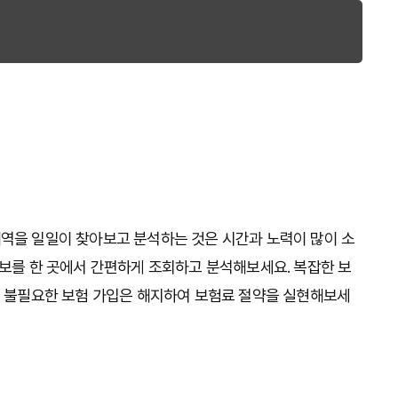
내역을 일일이 찾아보고 분석하는 것은 시간과 노력이 많이 소
정보를 한 곳에서 간편하게 조회하고 분석해보세요. 복잡한 보
고, 불필요한 보험 가입은 해지하여 보험료 절약을 실현해보세