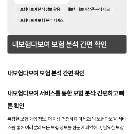
내보험다보여 분석 정보 활용
내보험다보여 상품 분석 비교
내보험다보여 보험 분석 서비스
내보험다보여 보험 분석 간편 확인
내보험다보여 보험 분석 간편 확인
내보험다보여 서비스를 통한 보험 분석: 간편하고 빠
른 확인
복잡한 보험 가입 정보, 더 이상 걱정하지 마세요! '내보험다보여' 서비
스를 통해 여러분의 모든 보험 정보를 한눈에 파악하고, 필요한 보장