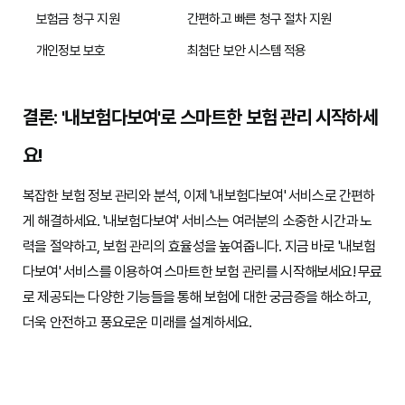
보험금 청구 지원
간편하고 빠른 청구 절차 지원
개인정보 보호
최첨단 보안 시스템 적용
결론: '내보험다보여'로 스마트한 보험 관리 시작하세
요!
복잡한 보험 정보 관리와 분석, 이제 '내보험다보여' 서비스로 간편하
게 해결하세요. '내보험다보여' 서비스는 여러분의 소중한 시간과 노
력을 절약하고, 보험 관리의 효율성을 높여줍니다. 지금 바로 '내보험
다보여' 서비스를 이용하여 스마트한 보험 관리를 시작해보세요! 무료
로 제공되는 다양한 기능들을 통해 보험에 대한 궁금증을 해소하고,
더욱 안전하고 풍요로운 미래를 설계하세요.